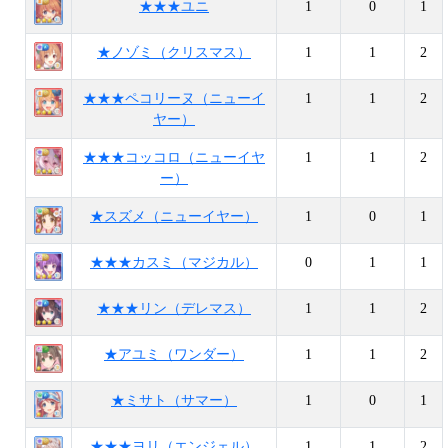
★★★ユニ
1
0
1
★ノゾミ（クリスマス）
1
1
2
★★★ペコリーヌ（ニューイ
1
1
2
ヤー）
★★★コッコロ（ニューイヤ
1
1
2
ー）
★スズメ（ニューイヤー）
1
0
1
★★★カスミ（マジカル）
0
1
1
★★★リン（デレマス）
1
1
2
★アユミ（ワンダー）
1
1
2
★ミサト（サマー）
1
0
1
★★★ヨリ（エンジェル）
1
1
2