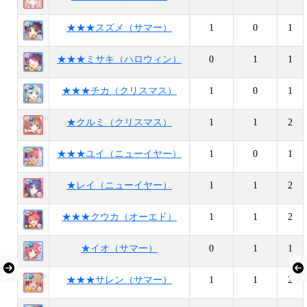
★★★スズメ（サマー）
1
0
1
★★★ミサキ（ハロウィン）
0
1
1
★★★チカ（クリスマス）
1
0
1
★クルミ（クリスマス）
1
1
2
★★★ユイ（ニューイヤー）
1
0
1
★レイ（ニューイヤー）
1
1
2
★★★クウカ（オーエド）
1
1
2
★イオ（サマー）
0
1
1
★★★サレン（サマー）
1
1
2