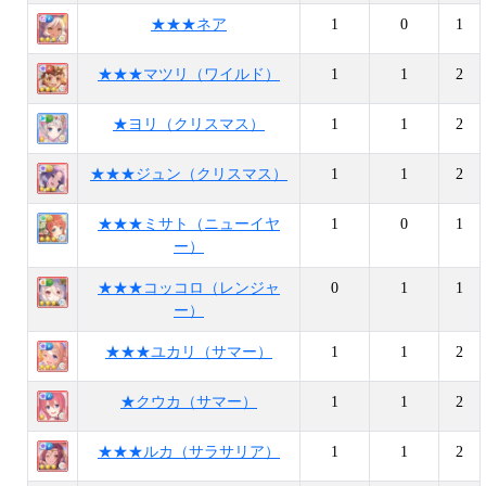
★★★ネア
1
0
1
★★★マツリ（ワイルド）
1
1
2
★ヨリ（クリスマス）
1
1
2
★★★ジュン（クリスマス）
1
1
2
★★★ミサト（ニューイヤ
1
0
1
ー）
★★★コッコロ（レンジャ
0
1
1
ー）
★★★ユカリ（サマー）
1
1
2
★クウカ（サマー）
1
1
2
★★★ルカ（サラサリア）
1
1
2