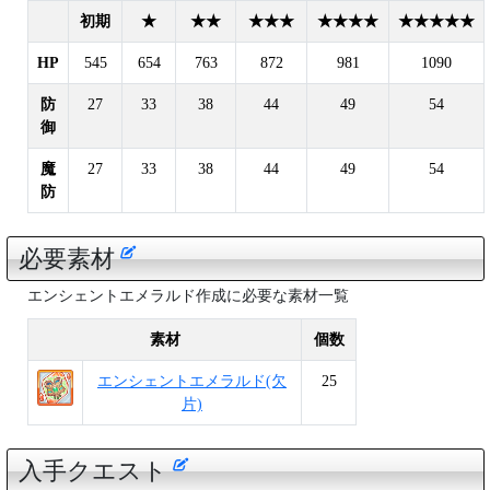
初期
★
★★
★★★
★★★★
★★★★★
HP
545
654
763
872
981
1090
防
27
33
38
44
49
54
御
魔
27
33
38
44
49
54
防
必要素材
エンシェントエメラルド作成に必要な素材一覧
素材
個数
エンシェントエメラルド(欠
25
片)
入手クエスト