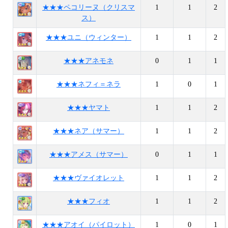
★★★ペコリーヌ（クリスマ
1
1
2
ス）
★★★ユニ（ウィンター）
1
1
2
★★★アネモネ
0
1
1
★★★ネフィ＝ネラ
1
0
1
★★★ヤマト
1
1
2
★★★ネア（サマー）
1
1
2
★★★アメス（サマー）
0
1
1
★★★ヴァイオレット
1
1
2
★★★フィオ
1
1
2
★★★アオイ（パイロット）
1
0
1