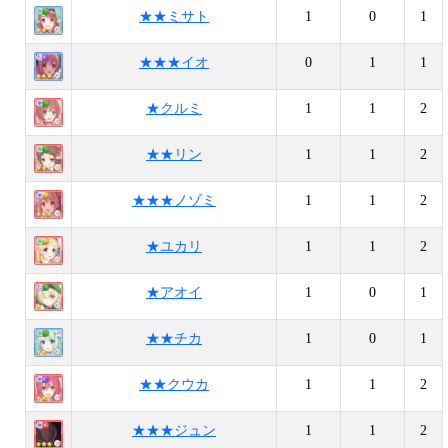
★★ミサト
1
0
1
★★★イオ
0
1
1
★クルミ
1
1
2
★★リン
1
1
2
★★★ノゾミ
1
1
2
★ユカリ
1
1
2
★アオイ
1
0
1
★★チカ
1
0
1
★★クウカ
1
1
2
★★★ジュン
1
1
2