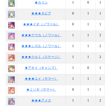
★カリン
1
0
1
★★★ネビア
0
1
1
★★★イオ（ノワール）
0
1
1
★★★クウカ（ノワール）
1
1
2
★★★シズル（ノワール）
1
1
2
★★★クルミ（ステージ）
1
1
2
★アオイ（キャンプ）
1
0
1
★★★ユイ（サマー）
1
1
2
★ミソギ（サマー）
0
1
1
★★★アメス
1
1
2