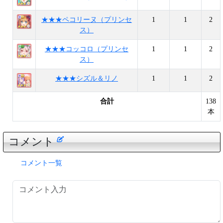
★★★ペコリーヌ（プリンセ
1
1
2
ス）
★★★コッコロ（プリンセ
1
1
2
ス）
★★★シズル＆リノ
1
1
2
合計
138
本
コメント
コメント一覧